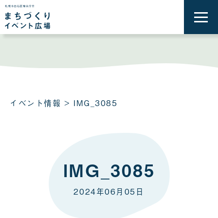
メ
ニ
ュ
ー
を
開
く
イベント情報
> IMG_3085
IMG_3085
2024年06月05日