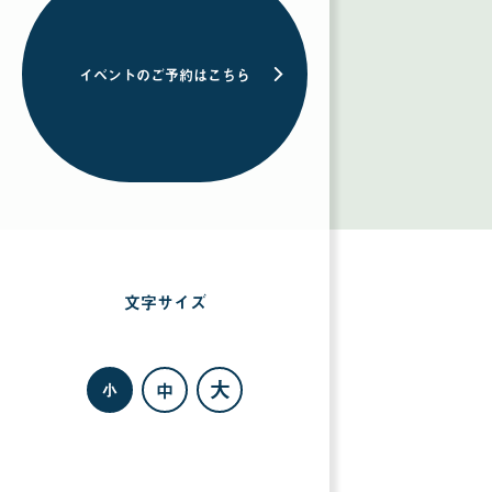
イベントのご予約はこちら
文字サイズ
を
選
択
す
る
大
中
小