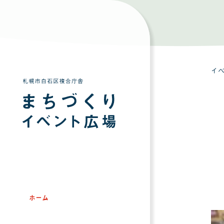
イ
ホーム