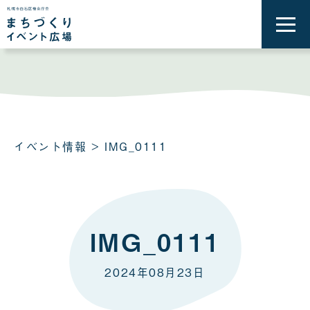
メ
ニ
ュ
ー
を
開
く
イベント情報
> IMG_0111
IMG_0111
2024年08月23日