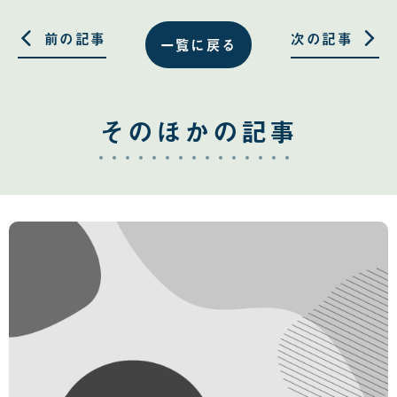
有
有
す
す
る
る
前の記事
次の記事
一覧に戻る
そのほかの記事