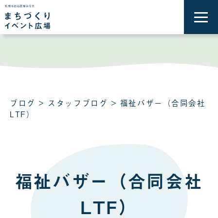
メ
ニ
ュ
ー
を
開
く
ブログ
>
スタッフブログ
> 福祉バザー（合同会社
LTF）
福祉バザー（合同会社
LTF）