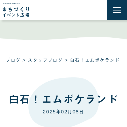
メ
ニ
ュ
ー
を
開
く
ブログ
>
スタッフブログ
> 白石！エムポケランド
白石！エムポケランド
2025年02月08日