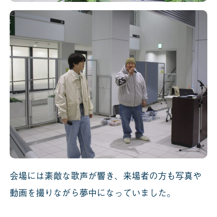
会場には素敵な歌声が響き、来場者の方も写真や
動画を撮りながら夢中になっていました。