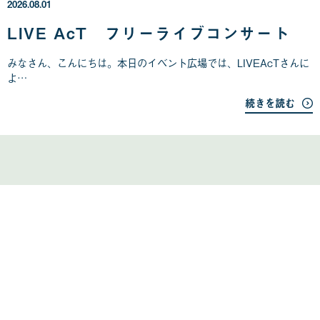
2026.08.01
0
8
LIVE AcT フリーライブコンサート
月
0
みなさん、こんにちは。本日のイベント広場では、LIVEAcTさんに
1
よ…
日
続きを読む