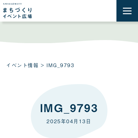
メ
ニ
ュ
ー
を
開
く
イベント情報
> IMG_9793
IMG_9793
2025年04月13日