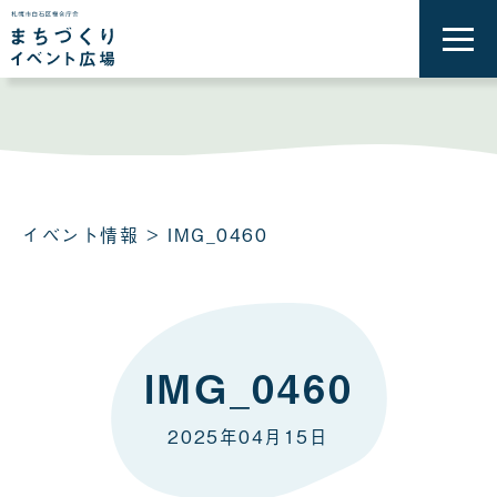
メ
ニ
ュ
ー
を
開
く
イベント情報
> IMG_0460
IMG_0460
2025年04月15日