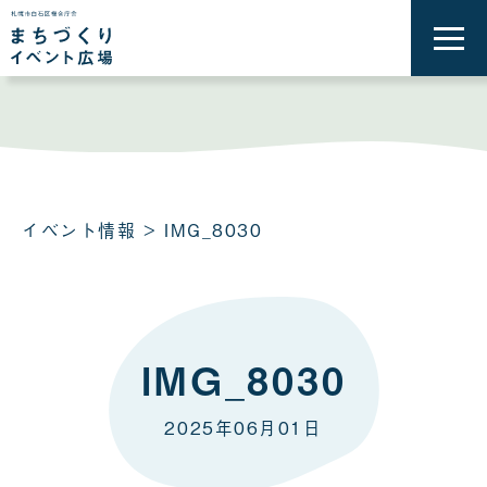
メ
ニ
ュ
ー
を
開
く
イベント情報
> IMG_8030
IMG_8030
2025年06月01日