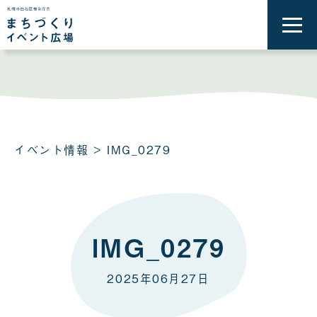
メ
ニ
ュ
ー
を
開
く
イベント情報
> IMG_0279
IMG_0279
2025年06月27日