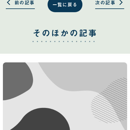
る
る
前の記事
次の記事
一覧に戻る
そのほかの記事
2