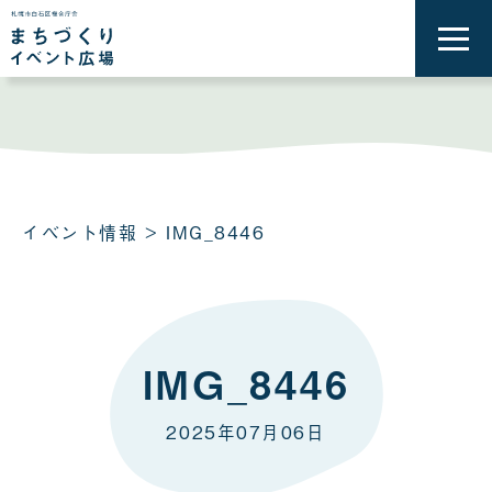
メ
ニ
ュ
ー
を
開
く
イベント情報
> IMG_8446
IMG_8446
2025年07月06日