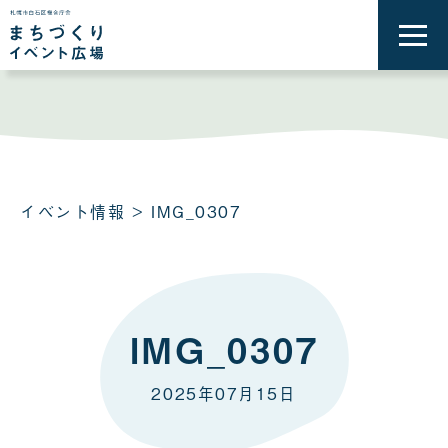
メ
ニ
ュ
ー
を
開
く
イベント情報
> IMG_0307
IMG_0307
2025年07月15日