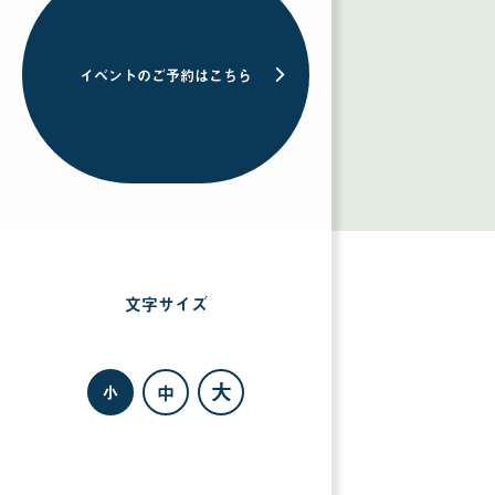
イベントのご予約はこちら
文字サイズ
を
選
択
す
る
大
中
小