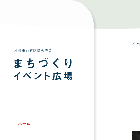
イ
ホーム