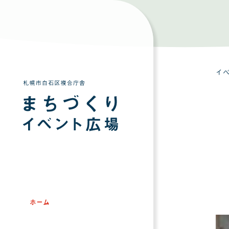
イ
ホーム