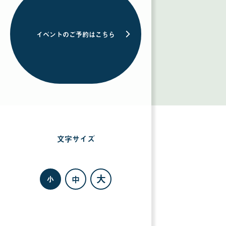
イベントのご予約はこちら
文字サイズ
を
選
択
す
る
大
中
小