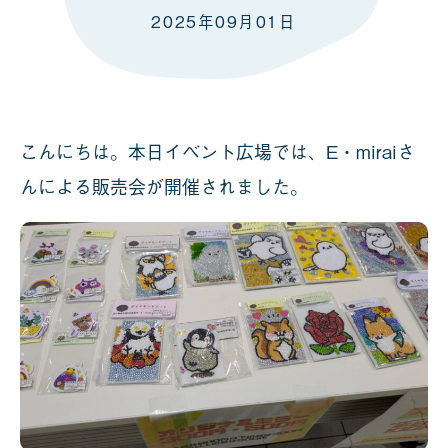
2025年09月01日
こんにちは。本日イベント広場では、E・miraiさ
んによる販売会が開催されました。