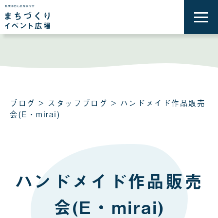
メ
ニ
ュ
ー
を
開
く
ブログ
>
スタッフブログ
> ハンドメイド作品販売
会(E・mirai)
ハンドメイド作品販売
会(E・mirai)