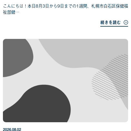
日
こんにちは！本日8月3日から9日までの1週間、札幌市白石区保健福
祉部健…
続きを読む
2
0
2
6
年
2026.08.02