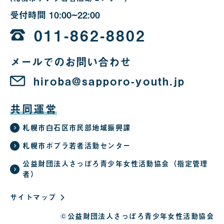
受付時間
10:00~22:00
10
時
011-862-8802
か
メールでのお問い合わせ
ら
22
hiroba@sapporo-youth.jp
時
共同運営
札幌市白石区市民部地域振興課
札幌市ポプラ若者活動センター
公益財団法人さっぽろ青少年女性活動協会（指定管理
者）
サイトマップ
©公益財団法人さっぽろ青少年女性活動協会