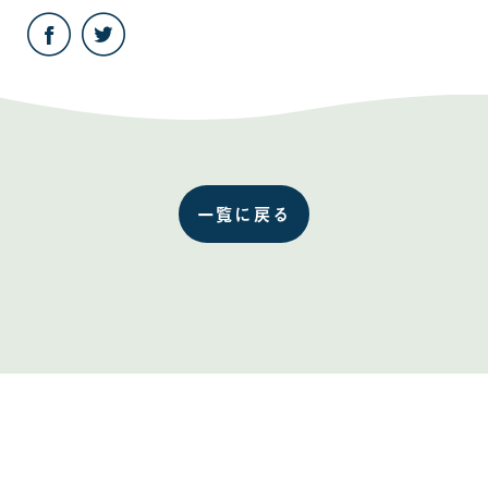
こ
こ
の
の
記
記
事
事
を
を
Facebook
Twitter
で
で
共
共
有
有
す
す
る
る
一覧に戻る