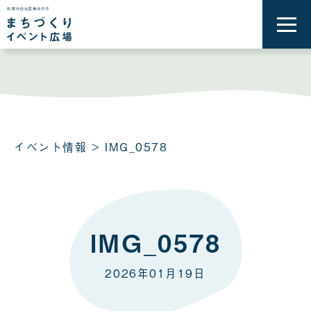
メ
ニ
ュ
ー
を
開
く
イベント情報
> IMG_0578
IMG_0578
2026年01月19日