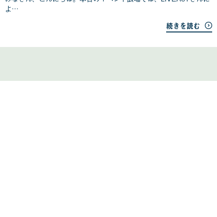
1
よ…
日
続きを読む