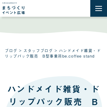
メ
ニ
ュ
ー
を
開
く
ブログ
>
スタッフブログ
> ハンドメイド雑貨・ド
リップパック販売 B型事業所be.coffee stand
ハンドメイド雑貨・ド
リップパック販売 B