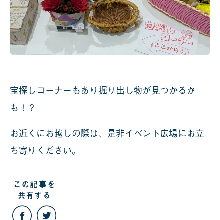
宝探しコーナーもあり掘り出し物が見つかるか
も！？
お近くにお越しの際は、是非イベント広場にお立
ち寄りください。
この記事を
共有する
こ
こ
の
の