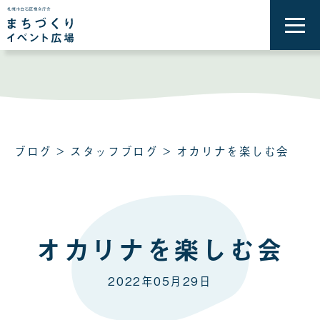
メ
ニ
ュ
ー
を
開
く
ブログ
>
スタッフブログ
> オカリナを楽しむ会
オカリナを楽しむ会
2022年05月29日