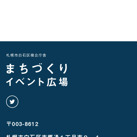
twitter
を
み
る
〒003-8612