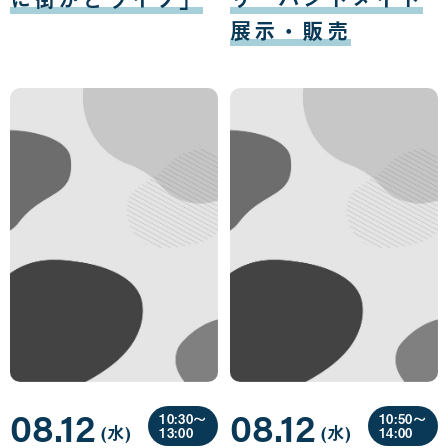
展示・販売
08.12
08.12
10:30〜
10:50〜
(水
曜
)
(水
曜
)
13:00
14:00