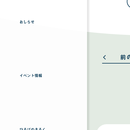
おしらせ
前
イベント情報
ひろばのきろく