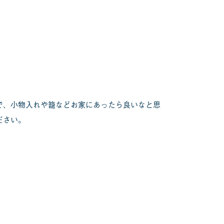
で、小物入れや籠などお家にあったら良いなと思
ださい。