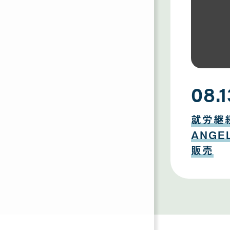
08.1
08
月
就労継
13
日
ANG
販売