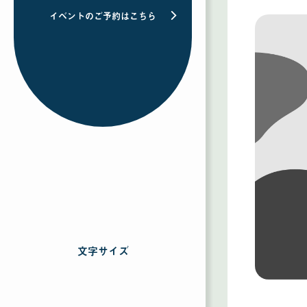
イベントのご予約はこちら
文字サイズ
を
選
択
す
る