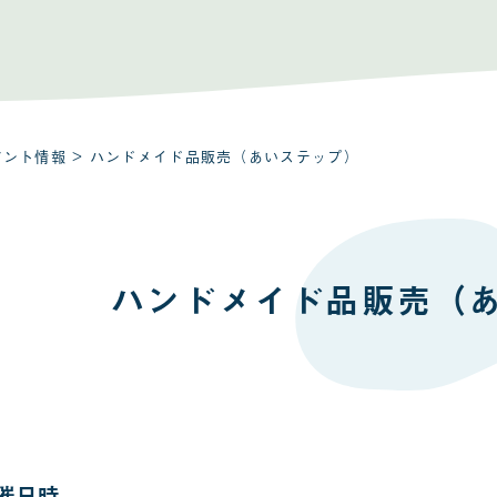
ベント情報
> ハンドメイド品販売（あいステップ）
ハンドメイド品販売（
催日時