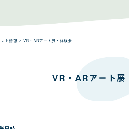
ベント情報
> VR・ARアート展・体験会
VR・ARアート
催日時