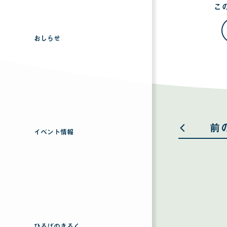
こ
おしらせ
前
イベント情報
ひろばのきろく