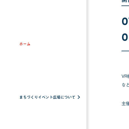
0
0
ホーム
V
な
まちづくりイベント広場について
主