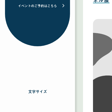
ネル展
イベントのご予約はこちら
文字サイズ
を
選
択
す
る