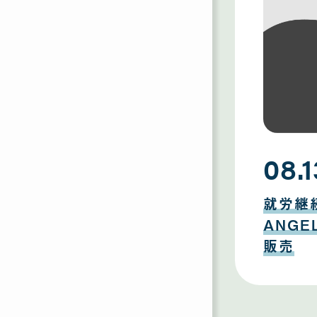
08.1
08
月
就労継
13
日
ANG
販売