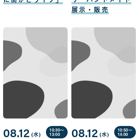
展示・販売
08.12
08.12
10:30〜
10:50〜
(水
曜
)
(水
曜
)
13:00
14:00