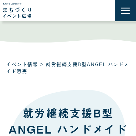
メ
ニ
ュ
ー
を
開
く
イベント情報
> 就労継続支援B型ANGEL ハンドメ
イド販売
就労継続支援B型
ANGEL ハンドメイド