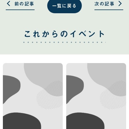
る
る
前の記事
次の記事
一覧に戻る
これからのイベント