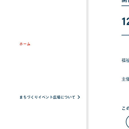
1
ホーム
福
主
まちづくりイベント広場について
こ