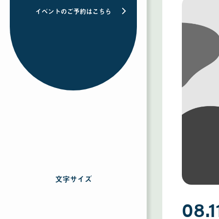
イベントのご予約はこちら
文字サイズ
を
選
択
08.1
す
る