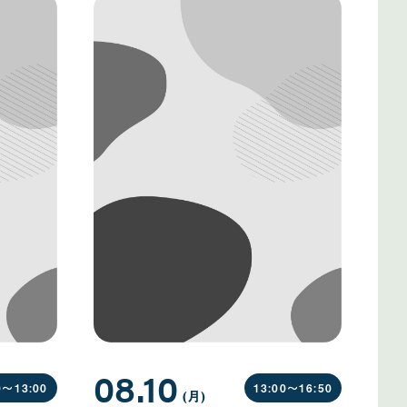
08.10
0〜
13:00
13:00〜
16:50
(月
曜
)