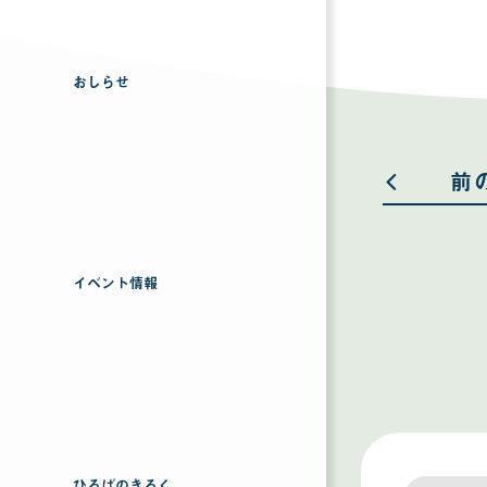
おしらせ
前
イベント情報
ひろばのきろく