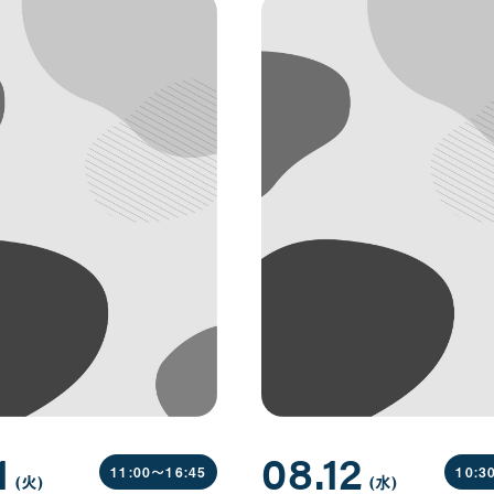
1
08.12
11:00〜
16:45
10:3
(火
曜
)
(水
曜
)