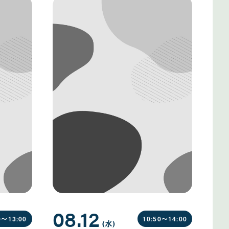
08.12
0〜
13:00
10:50〜
14:00
(水
曜
)