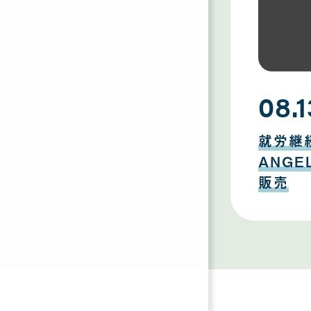
08.1
08
月
就労継
13
日
ANG
販売