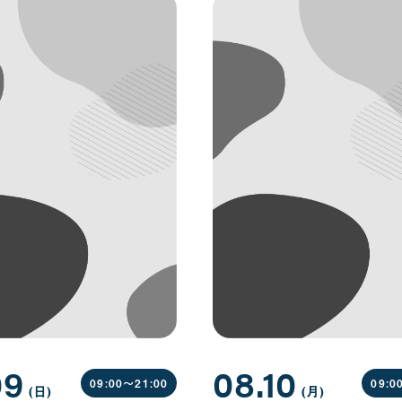
09
08.10
09:00〜
21:00
09:0
(日
曜
)
(月
曜
)