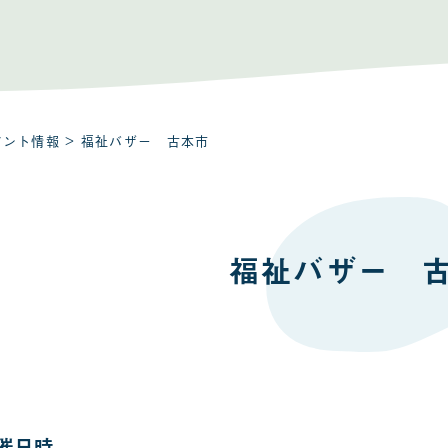
ベント情報
> 福祉バザー 古本市
福祉バザー 
催日時