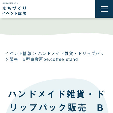
メ
ニ
ュ
ー
を
開
く
イベント情報
> ハンドメイド雑貨・ドリップパッ
ク販売 B型事業所be.coffee stand
ハンドメイド雑貨・ド
リップパック販売 B