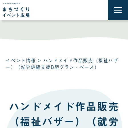
メ
ニ
ュ
ー
を
開
く
イベント情報
> ハンドメイド作品販売（福祉バザ
ー）（就労継続支援B型グラン・ベース）
ハンドメイド作品販売
（福祉バザー）（就労