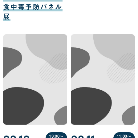
食中毒予防パネル
展
13:00〜
11:00〜