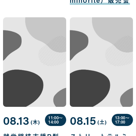
08.13
08.15
11:00〜
13:00〜
(木
曜
)
(土
曜
)
14:00
17:00
日
日
08
08
月
月