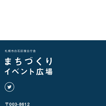
twitter
を
み
る
〒003-8612