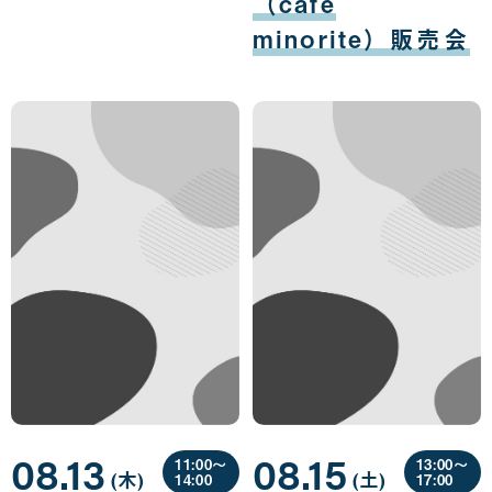
（cafe
minorite）販売会
08.13
08.15
11:00〜
13:00〜
(木
曜
)
(土
曜
)
14:00
17:00