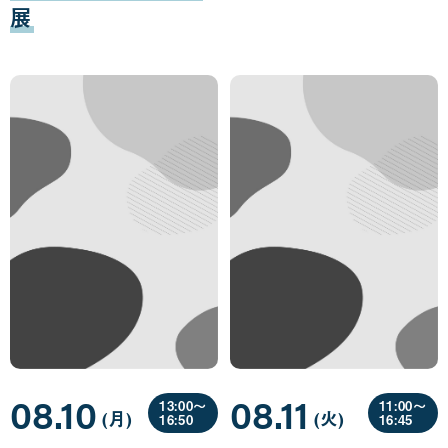
展
08.10
08.11
13:00〜
11:00〜
(月
曜
)
(火
曜
)
16:50
16:45
日
日
08
08