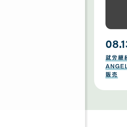
08.1
08
月
就労継
13
日
ANG
販売