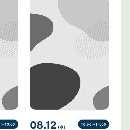
08.12
0〜
13:00
10:50〜
14:00
(水
曜
)