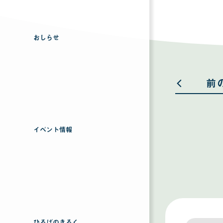
おしらせ
前
イベント情報
ひろばのきろく