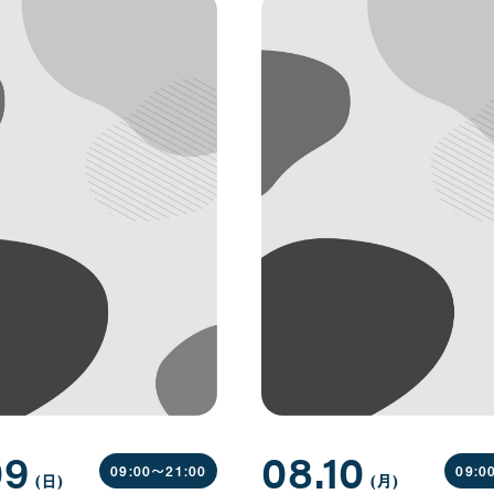
09
08.10
09:00〜
21:00
09:0
(日
曜
)
(月
曜
)