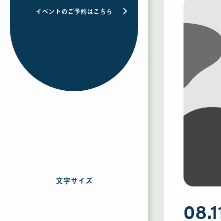
イベントのご予約はこちら
文字サイズ
を
選
択
08.1
す
る