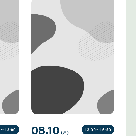
08.10
0〜
13:00
13:00〜
16:50
(月
曜
)