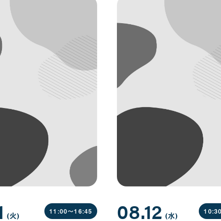
1
08.12
11:00〜
16:45
10:3
(火
曜
)
(水
曜
)