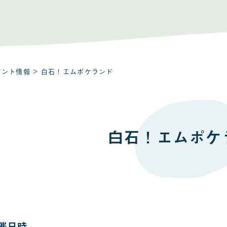
ベント情報
> 白石！エムポケランド
白石！エムポケ
催日時