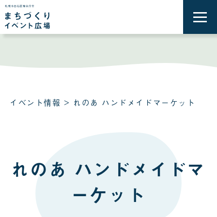
メ
ニ
ュ
ー
を
開
く
イベント情報
> れのあ ハンドメイドマーケット
れのあ ハンドメイドマ
ーケット