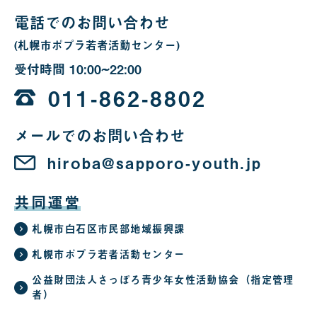
電話でのお問い合わせ
(札幌市ポプラ若者活動センター)
受付時間
10:00~22:00
10
時
011-862-8802
か
メールでのお問い合わせ
ら
22
hiroba@sapporo-youth.jp
時
共同運営
札幌市白石区市民部地域振興課
札幌市ポプラ若者活動センター
公益財団法人さっぽろ青少年女性活動協会（指定管理
者）