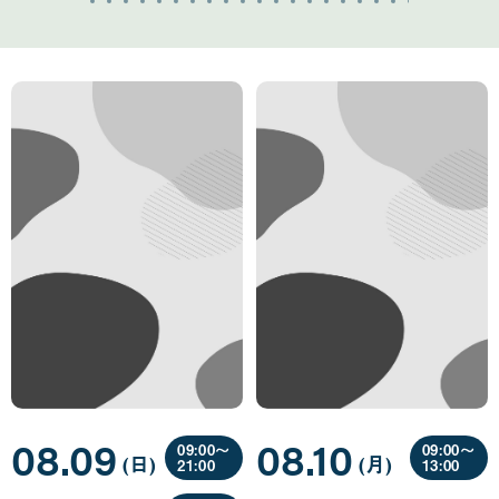
08.09
08.10
09:00〜
09:00〜
(日
曜
)
(月
曜
)
21:00
13:00
日
日
08
08