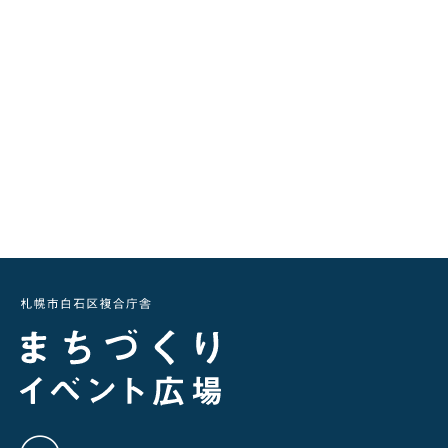
twitter