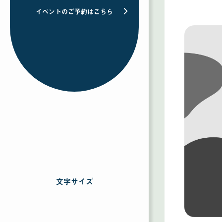
イベントのご予約はこちら
文字サイズ
を
選
択
す
る