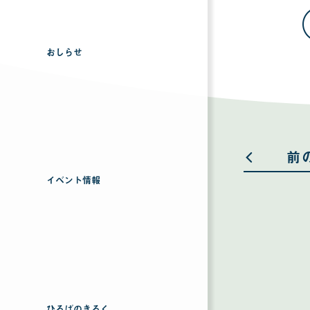
おしらせ
前
イベント情報
ひろばのきろく