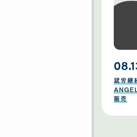
08.1
08
月
就労継
13
日
ANG
販売