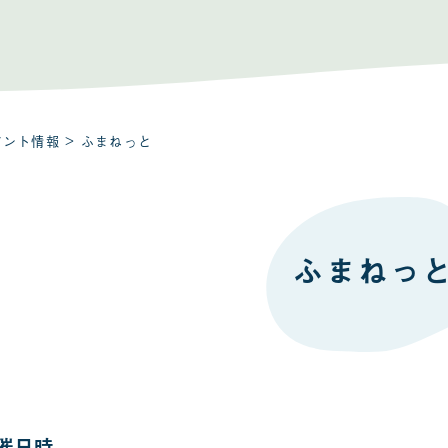
ベント情報
> ふまねっと
ふまねっ
催日時