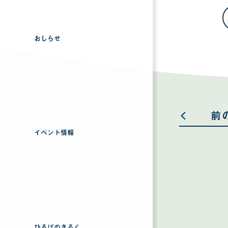
おしらせ
前
イベント情報
ひろばのきろく