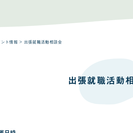
ベント情報
> 出張就職活動相談会
出張就職活動
催日時