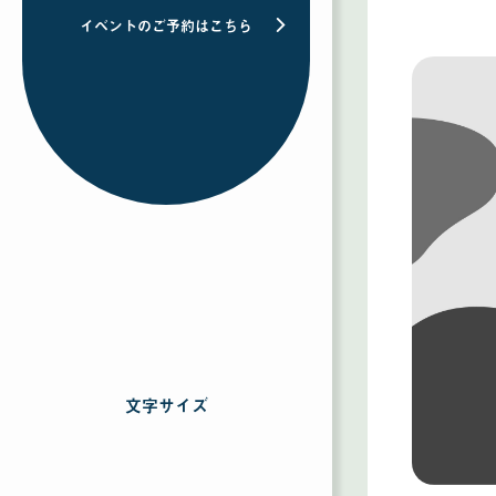
イベントのご予約はこちら
文字サイズ
を
選
択
す
る