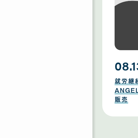
08.1
08
月
就労継
13
日
ANG
販売