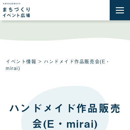
メ
ニ
ュ
ー
を
開
く
イベント情報
> ハンドメイド作品販売会(E・
mirai)
ハンドメイド作品販売
会(E・mirai)