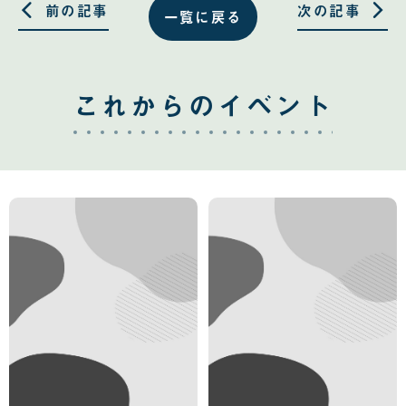
る
る
前の記事
次の記事
一覧に戻る
これからのイベント