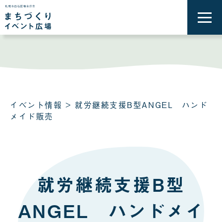
メ
ニ
ュ
ー
を
開
く
イベント情報
> 就労継続支援B型ANGEL ハンド
メイド販売
就労継続支援B型
ANGEL ハンドメイ