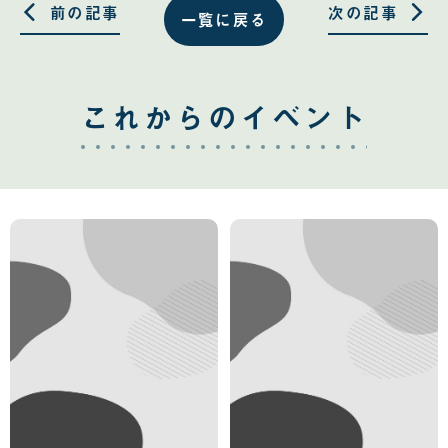
る
る
前の記事
次の記事
一覧に戻る
これからのイベント