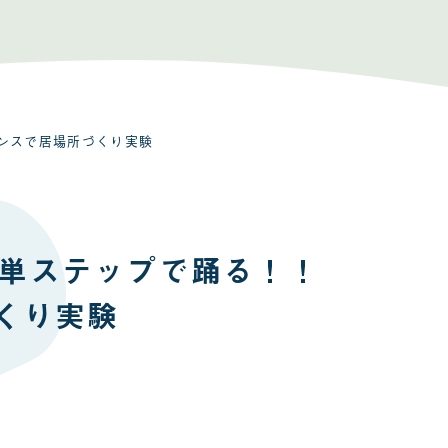
ダンスで居場所づくり実験
簡単ステップで踊る！！
くり実験