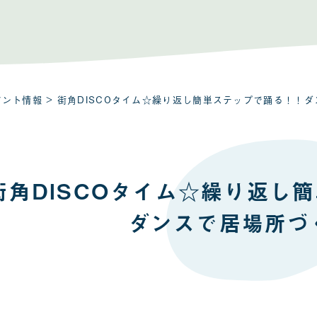
ベント情報
> 街角DISCOタイム☆繰り返し簡単ステップで踊る！！
街角DISCOタイム☆繰り返し
ダンスで居場所づ