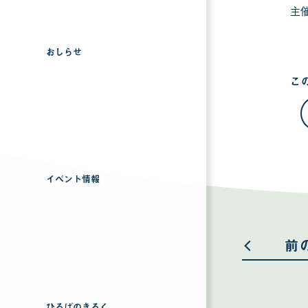
主
おしらせ
こ
イベント情報
前
ひろばのきろく