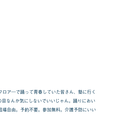
スフロア―で踊って青春していた皆さん、塾に行く
の目なんか気にしないでいいじゃん。踊りにおい
入退場自由。予約不要。参加無料。介護予防にいい