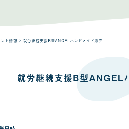
ベント情報
> 就労継続支援B型ANGELハンドメイド販売
就労継続支援B型ANGE
催日時