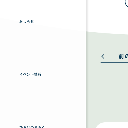
おしらせ
前
イベント情報
ひろばのきろく