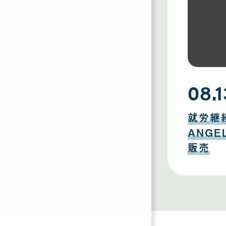
08.1
08
月
就労継
13
日
ANG
販売