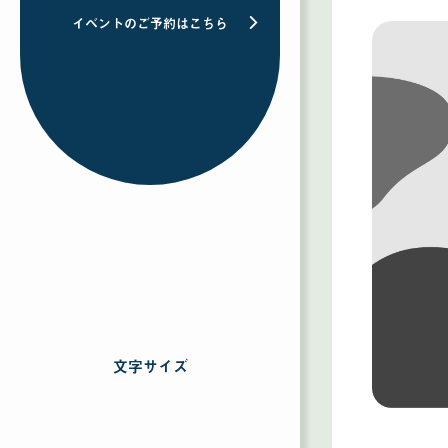
イベントのご予約はこちら
文字サイズ
を
選
択
す
る