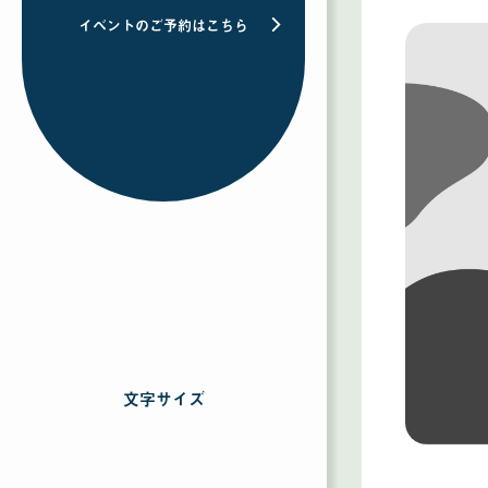
イベントのご予約はこちら
文字サイズ
を
選
択
す
る