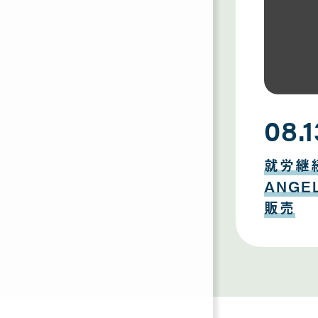
08.1
08
月
就労継
13
日
ANG
販売