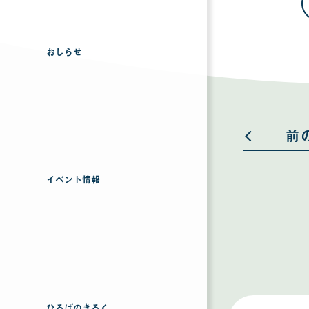
おしらせ
前
イベント情報
ひろばのきろく