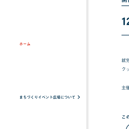
1
ホーム
就
ク
主
まちづくりイベント広場について
こ