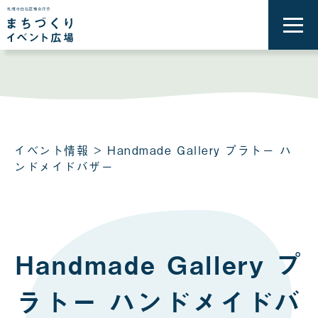
メ
ニ
ュ
ー
を
開
く
イベント情報
> Handmade Gallery プラトー ハ
ンドメイドバザー
Handmade Gallery プ
ラトー ハンドメイドバ