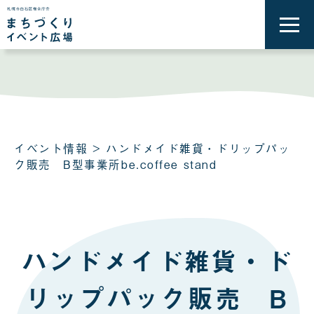
メ
ニ
ュ
ー
を
開
く
イベント情報
> ハンドメイド雑貨・ドリップパッ
ク販売 B型事業所be.coffee stand
ハンドメイド雑貨・ド
リップパック販売 B