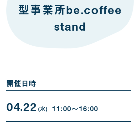
型事業所be.coffee
stand
開催日時
04.22
04
曜
11:00〜16:00
日
(水
)
月
22
日