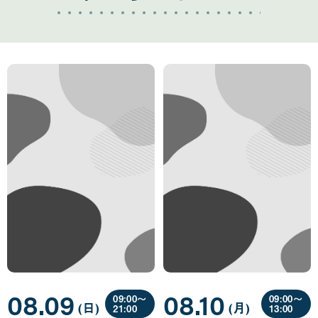
08.09
08.10
09:00〜
09:00〜
(日
曜
)
(月
曜
)
21:00
13:00