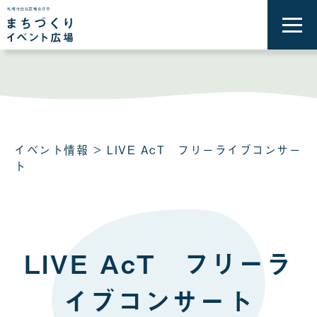
メ
ニ
ュ
ー
を
開
く
イベント情報
> LIVE AcT フリーライブコンサー
ト
LIVE AcT フリーラ
イブコンサート