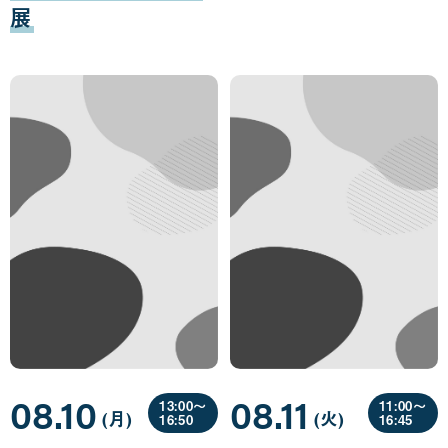
展
08.10
08.11
13:00〜
11:00〜
(月
曜
)
(火
曜
)
16:50
16:45
日
日
08
08