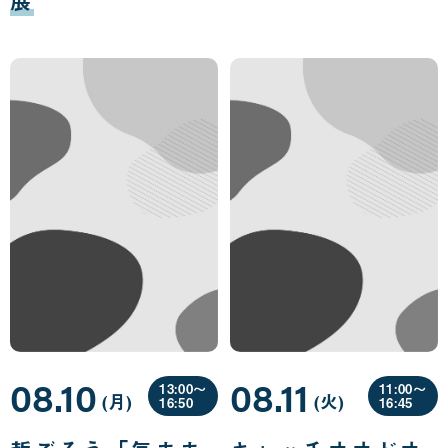
08.10
08.11
13:00〜
11:00〜
(月
曜
)
(火
曜
)
16:50
16:45
日
日
08
08
月
月