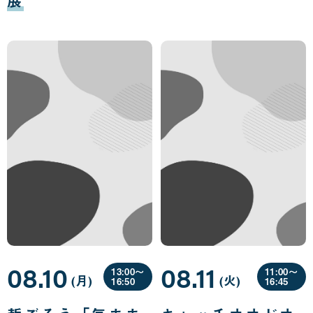
08.10
08.11
13:00〜
11:00〜
(月
曜
)
(火
曜
)
16:50
16:45
日
日
08
08
月
月