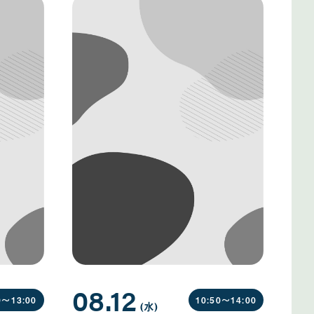
08.12
0〜
13:00
10:50〜
14:00
(水
曜
)