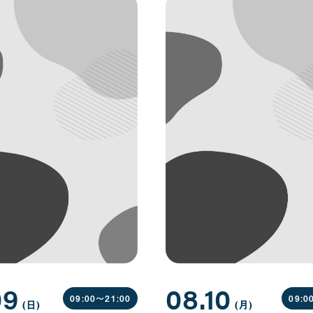
09
08.10
09:00〜
21:00
09:0
(日
曜
)
(月
曜
)