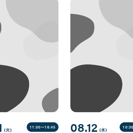
1
08.12
11:00〜
16:45
10:3
(火
曜
)
(水
曜
)