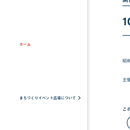
1
ホーム
昭
主
まちづくりイベント広場について
こ