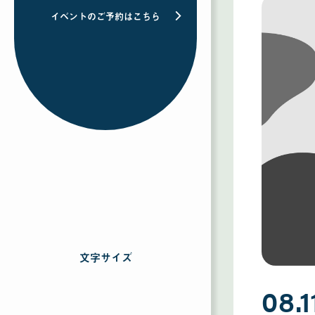
イベントのご予約はこちら
文字サイズ
を
選
択
08.1
す
る