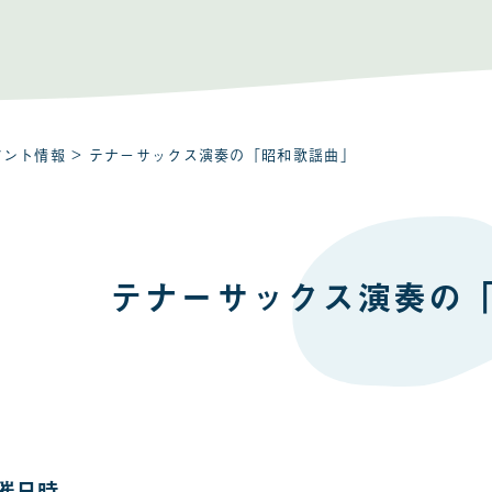
ベント情報
> テナーサックス演奏の「昭和歌謡曲」
テナーサックス演奏の
催日時