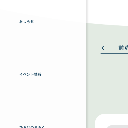
おしらせ
前
イベント情報
ひろばのきろく