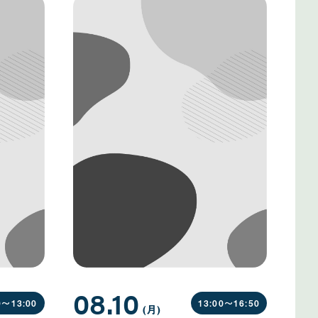
08.10
0〜
13:00
13:00〜
16:50
(月
曜
)