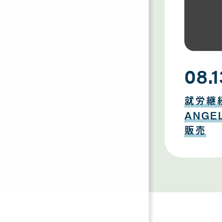
08.1
08
月
就労継
13
日
ANG
販売