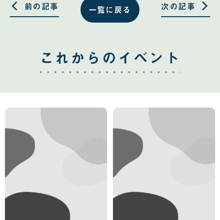
る
る
前の記事
次の記事
一覧に戻る
これからのイベント