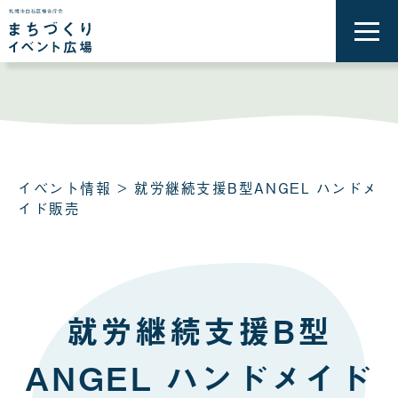
メ
ニ
ュ
ー
を
開
く
イベント情報
> 就労継続支援B型ANGEL ハンドメ
イド販売
就労継続支援B型
ANGEL ハンドメイド