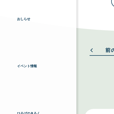
おしらせ
前
イベント情報
ひろばのきろく