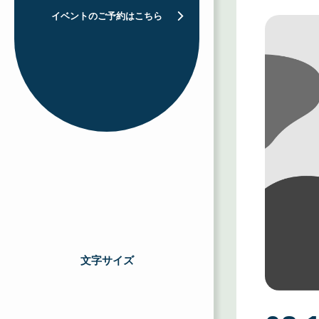
イベントのご予約はこちら
文字サイズ
を
選
択
す
る