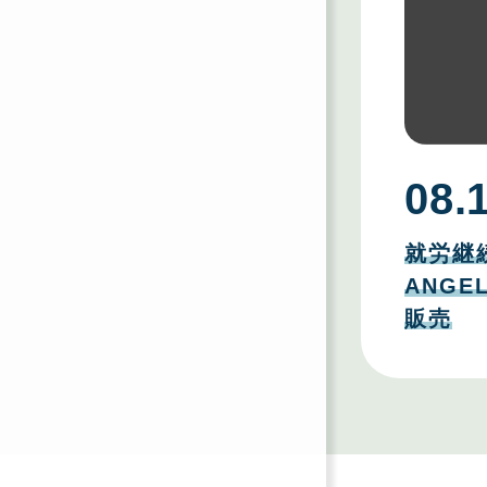
08.
08
月
就労継
13
日
ANG
販売